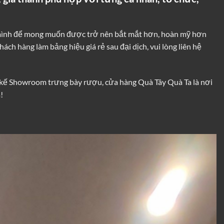
a mình để mong muốn được trở nên bắt mắt hơn, hoàn mỹ hơn
ch hàng làm bảng hiệu giá rẻ sau đại dịch, vui lòng liên hệ
kế Showroom trưng bày rượu, cửa hàng Quà Tây Quà Ta là nơi
!