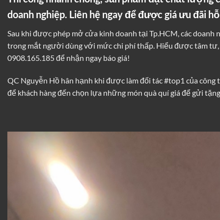
doanh nghiệp. Liên hệ ngay để được giá ưu đãi hỗ
Sau khi được phép mở cửa kinh doanh tại Tp.HCM, các doanh 
trong mắt người dùng với mức chi phí thấp. Hiểu được tâm tư, s
0908.165.185 để nhận ngay báo giá!
QC Nguyễn Hồ hân hạnh khi được làm đối tác #top1 của công 
để khách hàng đến chọn lựa những món quà quí giá để gửi tặng