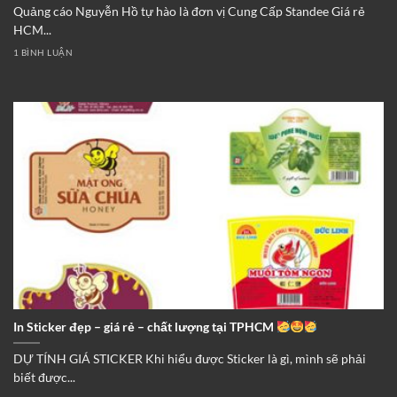
Quảng cáo Nguyễn Hồ tự hào là đơn vị Cung Cấp Standee Giá rẻ
HCM...
1 BÌNH LUẬN
In Sticker đẹp – giá rẻ – chất lượng tại TPHCM
DỰ TÍNH GIÁ STICKER Khi hiểu được Sticker là gì, mình sẽ phải
biết được...