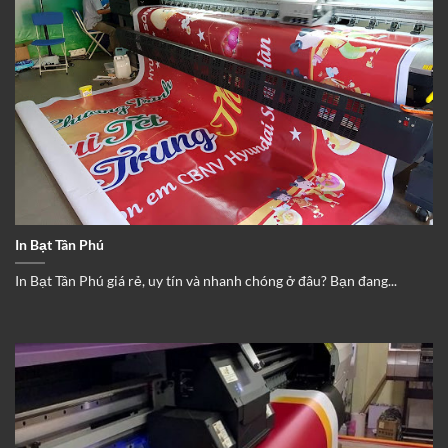
In Bạt Tân Phú
In Bạt Tân Phú giá rẻ, uy tín và nhanh chóng ở đâu? Bạn đang...