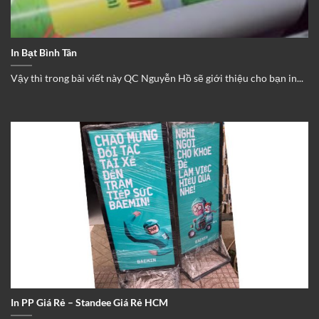
In Bạt Bình Tân
Vậy thì trong bài viết này QC Nguyễn Hồ sẽ giới thiệu cho bạn in...
In PP Giá Rẻ – Standee Giá Rẻ HCM