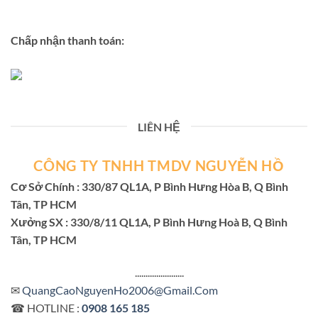
Chấp nhận thanh toán:
LIÊN HỆ
CÔNG TY TNHH TMDV NGUYỄN HỒ
Cơ Sở Chính : 330/87 QL1A, P Bình Hưng Hòa B, Q Bình
Tân, TP HCM
Xưởng SX : 330/8/11 QL1A, P Bình Hưng Hoà B, Q Bình
Tân, TP HCM
.......................
✉
QuangCaoNguyenHo2006@Gmail.Com
☎ HOTLINE :
0908 165 185