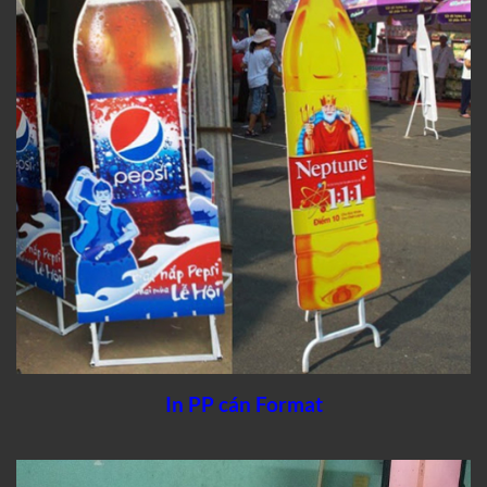
In PP cán Format