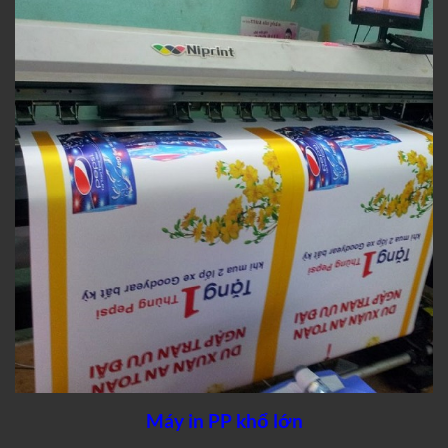
Máy in PP khổ lớn