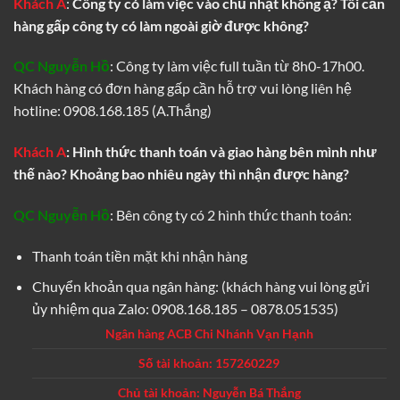
Khách A
:
Công ty có làm việc vào chủ nhật không ạ? Tôi cần
hàng gấp công ty có làm ngoài giờ được không?
QC Nguyễn Hồ
: Công ty làm việc full tuần từ 8h0-17h00.
Khách hàng có đơn hàng gấp cần hỗ trợ vui lòng liên hệ
hotline: 0908.168.185 (A.Thắng)
Khách A
: Hình thức thanh toán và giao hàng bên mình như
thế nào? Khoảng bao nhiêu ngày thì nhận được hàng?
QC Nguyễn Hồ
: Bên công ty có 2 hình thức thanh toán:
Thanh toán tiền mặt khi nhận hàng
Chuyển khoản qua ngân hàng: (khách hàng vui lòng gửi
ủy nhiệm qua Zalo: 0908.168.185 – 0878.051535)
Ngân hàng ACB Chi Nhánh Vạn Hạnh
Số tài khoản: 157260229
Chủ tài khoản: Nguyễn Bá Thắng