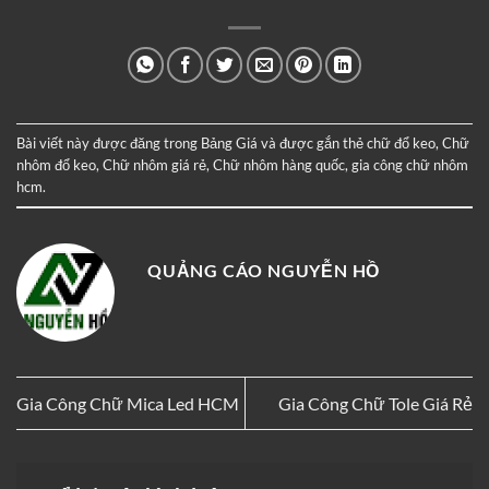
Bài viết này được đăng trong
Bảng Giá
và được gắn thẻ
chữ đổ keo
,
Chữ
nhôm đổ keo
,
Chữ nhôm giá rẻ
,
Chữ nhôm hàng quốc
,
gia công chữ nhôm
hcm
.
QUẢNG CÁO NGUYỄN HỒ
Gia Công Chữ Mica Led HCM
Gia Công Chữ Tole Giá Rẻ