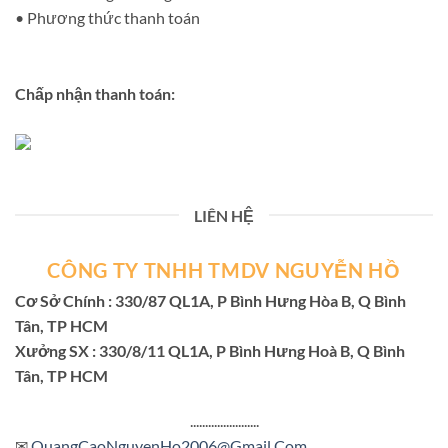
• Phương thức thanh toán
Chấp nhận thanh toán:
LIÊN HỆ
CÔNG TY TNHH TMDV NGUYỄN HỒ
Cơ Sở Chính : 330/87 QL1A, P Bình Hưng Hòa B, Q Bình
Tân, TP HCM
Xưởng SX : 330/8/11 QL1A, P Bình Hưng Hoà B, Q Bình
Tân, TP HCM
.......................
✉
QuangCaoNguyenHo2006@Gmail.Com