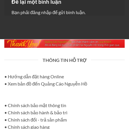
Để lại một bình luận
Bạn phải
đăng nhập
để gửi bình luận.
THÔNG TIN HỖ TRỢ
• Hướng dẫn đặt hàng Online
• Xem bản đồ đến Quảng Cáo Nguyễn Hồ
• Chính sách bảo mật thông tin
• Chính sách bảo hành & bảo trì
• Chính sách đổi - trả sản phẩm
• Chính sách giao hàng