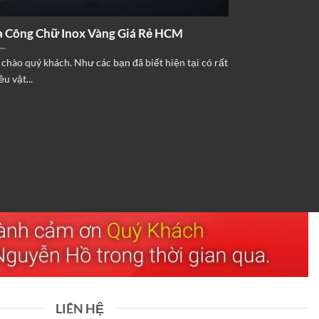
a Công Chữ Inox Vàng Giá Rẻ HCM
 chào quý khách. Như các bạn đã biết hiện tại có rất
ều vật...
LIÊN HỆ