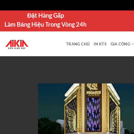
Bỏ
Đặt Hàng Gấp
qua
Làm Bảng Hiệu Trong Vòng 24h
nội
dung
TRANG CHỦ
IN KTS
GIA CÔNG