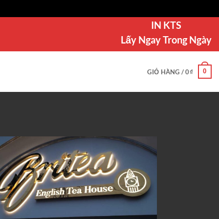
IN KTS
Lấy Ngay Trong Ngày
0
GIỎ HÀNG /
0
₫