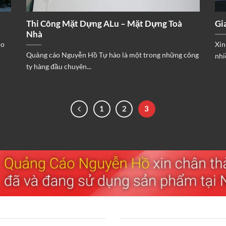
Thi Công Mặt Dựng ALu – Mặt Dựng Toà
Gi
Nhà
ho
Xin
Quảng cáo Nguyễn Hồ Tự hào là một trong những công
nhi
ty hàng đầu chuyên...
1
2
3