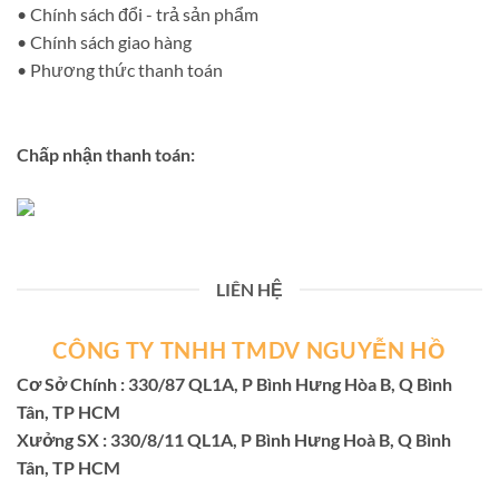
• Chính sách đổi - trả sản phẩm
• Chính sách giao hàng
• Phương thức thanh toán
Chấp nhận thanh toán:
LIÊN HỆ
CÔNG TY TNHH TMDV NGUYỄN HỒ
Cơ Sở Chính : 330/87 QL1A, P Bình Hưng Hòa B, Q Bình
Tân, TP HCM
Xưởng SX : 330/8/11 QL1A, P Bình Hưng Hoà B, Q Bình
Tân, TP HCM