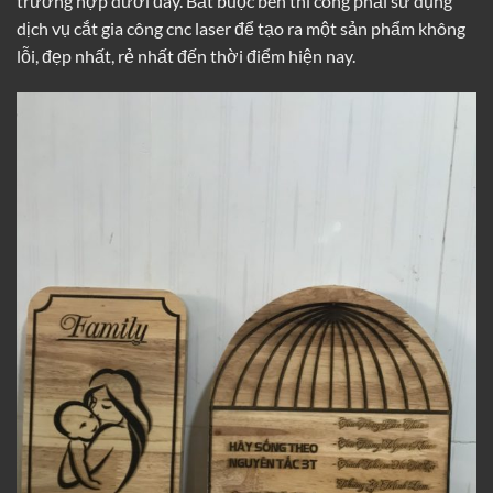
trường hợp dưới đây. Bắt buộc bên thi công phải sử dụng
dịch vụ cắt gia công cnc laser để tạo ra một sản phẩm không
lỗi, đẹp nhất, rẻ nhất đến thời điểm hiện nay.