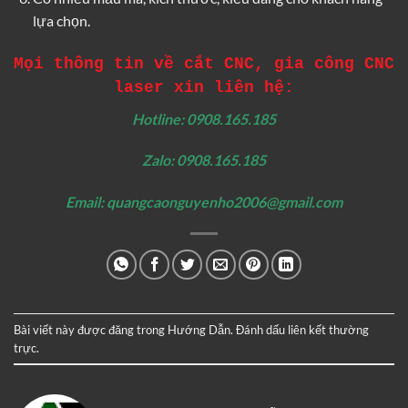
lựa chọn.
Mọi thông tin về cắt CNC, gia công CNC
laser xin liên hệ:
Hotline: 0908.165.185
Zalo: 0908.165.185
Email: quangcaonguyenho2006@gmail.com
Bài viết này được đăng trong
Hướng Dẫn
. Đánh dấu
liên kết thường
trực
.