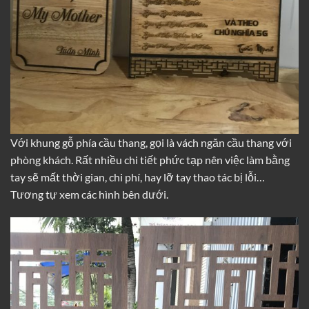
Với khung gỗ phía cầu thang, gọi là vách ngăn cầu thang với
phòng khách. Rất nhiều chi tiết phức tạp nên việc làm bằng
tay sẽ mất thời gian, chi phí, hay lỡ tay thao tác bị lỗi…
Tương tự xem các hình bên dưới.