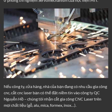
ở phòng thí nghiệm Servomechanism của học viện MIT.
Nếu công ty, cửa hàng, nhà của bạn đang có nhu cầu gia công
cnc, cắt cnc laser bạn có thể đặt niềm tin vào công ty
QC
Nguyễn Hồ
– chúng tôi nhận cắt gia công CNC Laser trên
mọi chất liệu (gỗ, alu, mica, formex, inox…).