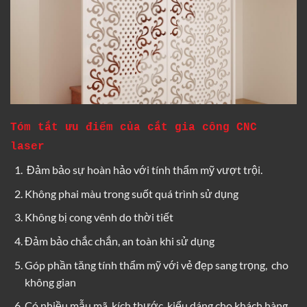
Tóm tắt ưu điểm của cắt gia công CNC
laser
Đảm bảo sự hoàn hảo với tính thẩm mỹ vượt trội.
Không phai màu trong suốt quá trình sử dụng
Không bị cong vênh do thời tiết
Đảm bảo chắc chắn, an toàn khi sử dụng
Góp phần tăng tính thẩm mỹ với vẻ đẹp sang trọng, cho
không gian
Có nhiều mẫu mã, kích thước, kiểu dáng cho khách hàng