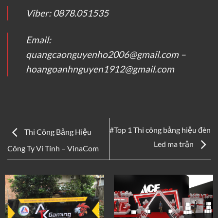
Viber: 0878.051535
Email:
quangcaonguyenho2006@gmail.com –
hoangoanhnguyen1912@gmail.com
#Top 1 Thi công bảng hiệu đèn
Thi Công Bảng Hiệu
Led ma trận
Công Ty Vi Tính – VinaCom