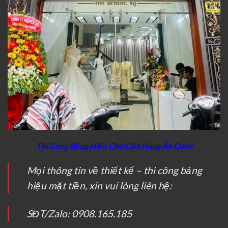
Thi Công Bảng Hiệu Cho Cửa Hàng Áo Cưới
Mọi thông tin về thiết kế – thi công bảng
hiệu mặt tiền, xin vui lòng liên hệ:
SĐT/Zalo: 0908.165.185